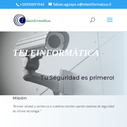
+56930691944
fabian.aguayo.o@teleinformatica.cl
TELEINFORMÁTICA
Tu Seguridad es primero!
Misión
“Brindar calidad y confianza a nuestros clientes usando sistemas de seguridad
de última tecnología.”